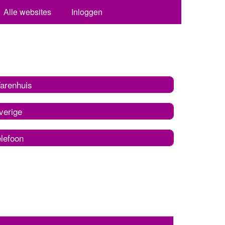
Alle websites
Inloggen
arenhuis
verige
elefoon